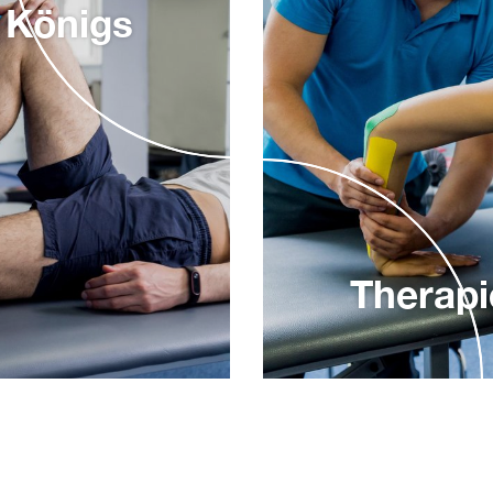
 Königs
Therap