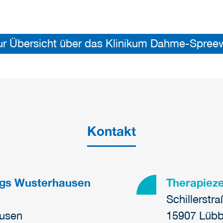
ur Übersicht über das Klinikum Dahme-Spree
Kontakt
igs Wusterhausen
Therapiez
Schillerstr
ausen
15907 Lübb