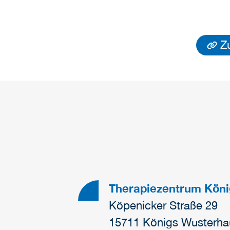
Z
Therapiezentrum Kön
Köpenicker Straße 29
15711 Königs Wusterh