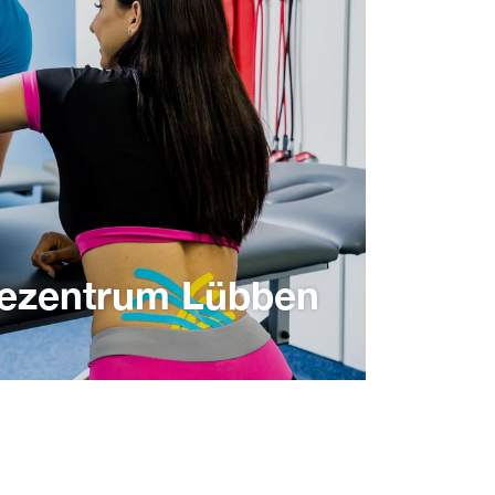
iezentrum Lübben