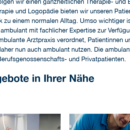
lgen wir einen ganzheitlichen Therapie- und 
pie und Logopädie bieten wir unseren Patien
k zu einem normalen Alltag. Umso wichtiger i
 ambulant mit fachlicher Expertise zur Verfüg
ambulante Arztpraxis verordnet, Patientinnen 
aher nun auch ambulant nutzen. Die ambulant
Berufsgenossenschafts- und Privatpatienten.
ebote in Ihrer Nähe