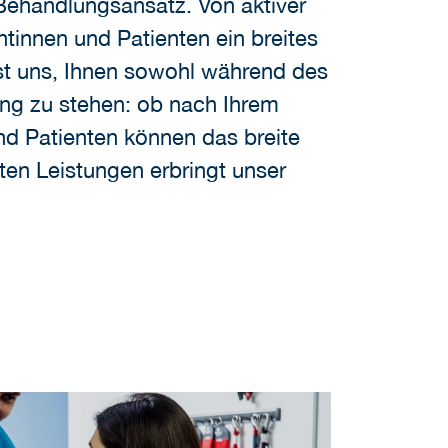
Behandlungsansatz. Von aktiver
tinnen und Patienten ein breites
st uns, Ihnen sowohl während des
ung zu stehen: ob nach Ihrem
und Patienten können das breite
en Leistungen erbringt unser