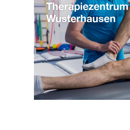
Therapiezentrum
Wusterhausen