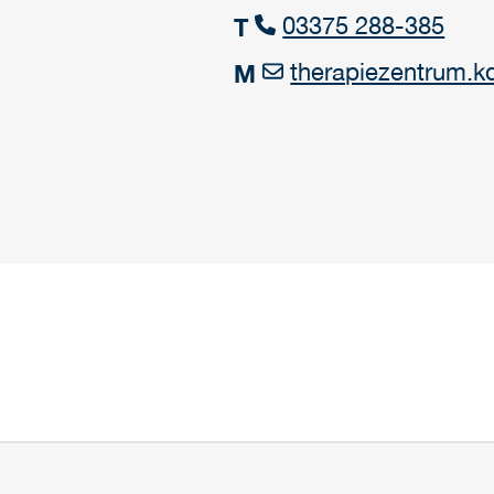
03375 288-385
T
therapiezentrum.
M