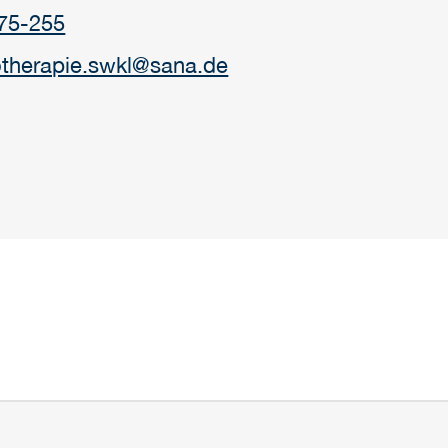
75-255
otherapie.swkl@sana.de