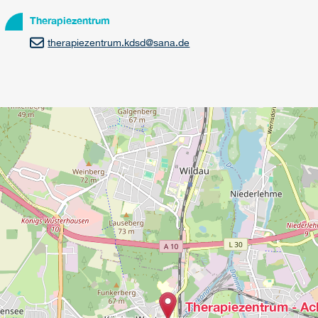
Therapiezentrum
therapiezentrum.kdsd
@
sana.de
Therapiezentrum - A