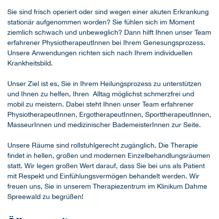
Sie sind frisch operiert oder sind wegen einer akuten Erkrankung
stationär aufgenommen worden? Sie fühlen sich im Moment
ziemlich schwach und unbeweglich? Dann hilft Ihnen unser Team
erfahrener PhysiotherapeutInnen bei Ihrem Genesungsprozess.
Unsere Anwendungen richten sich nach Ihrem individuellen
Krankheitsbild.
Unser Ziel ist es, Sie in Ihrem Heilungsprozess zu unterstützen
und Ihnen zu helfen, Ihren Alltag möglichst schmerzfrei und
mobil zu meistern. Dabei steht Ihnen unser Team erfahrener
PhysiotherapeutInnen, ErgotherapeutInnen, SporttherapeutInnen,
MasseurInnen und medizinischer BademeisterInnen zur Seite.
Unsere Räume sind rollstuhlgerecht zugänglich. Die Therapie
findet in hellen, großen und modernen Einzelbehandlungsräumen
statt. Wir legen großen Wert darauf, dass Sie bei uns als Patient
mit Respekt und Einfühlungsvermögen behandelt werden. Wir
freuen uns, Sie in unserem Therapiezentrum im Klinikum Dahme
Spreewald zu begrüßen!