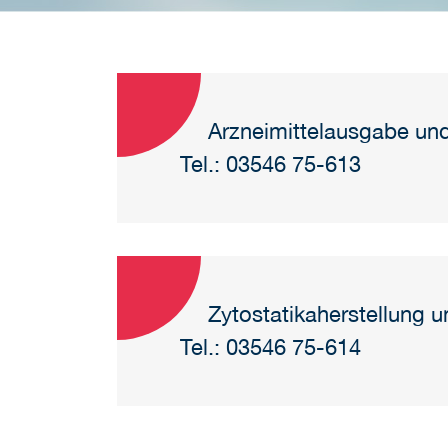
Arzneimittelausgabe un
Tel.: 03546 75-613
Zytostatikaherstellung 
Tel.: 03546 75-614