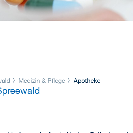
wald
Medizin & Pflege
Apotheke
Spreewald