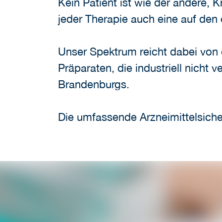
Kein Patient ist wie der andere, 
jeder Therapie auch eine auf de
Unser Spektrum reicht dabei von d
Präparaten, die industriell nicht
Brandenburgs.
Die umfassende Arzneimittelsicher