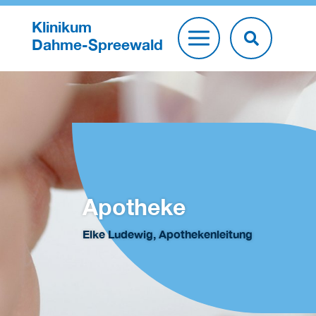
Klinikum
Dahme-Spreewald
Apotheke
Elke Ludewig, Apothekenleitung