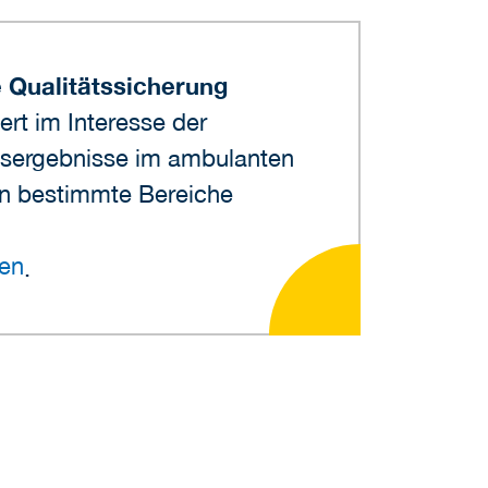
 Qualitätssicherung
rt im Interesse der
sergebnisse im ambulanten
en bestimmte Bereiche
hen
.