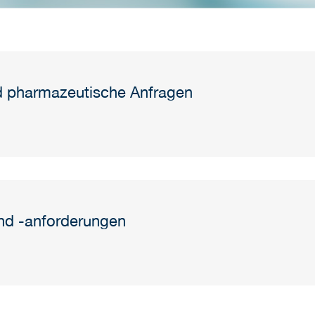
d pharmazeutische Anfragen
und -anforderungen