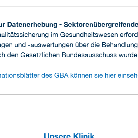
ur Datenerhebung - Sektorenübergreifende
alitätssicherung im Gesundheitswesen erforde
ngen und -auswertungen über die Behandlung
urch den Gesetzlichen Bundesausschuss wurd
ationsblätter des GBA können sie hier einse
Unsere Klinik