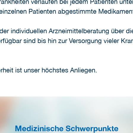
Krankheiten verlaufen bei jedem Patienten unte
n einzelnen Patienten abgestimmte Medikame
er individuellen Arzneimittelberatung über di
 verfügbar sind bis hin zur Versorgung vieler 
heit ist unser höchstes Anliegen.
Medizinische Schwerpunkte