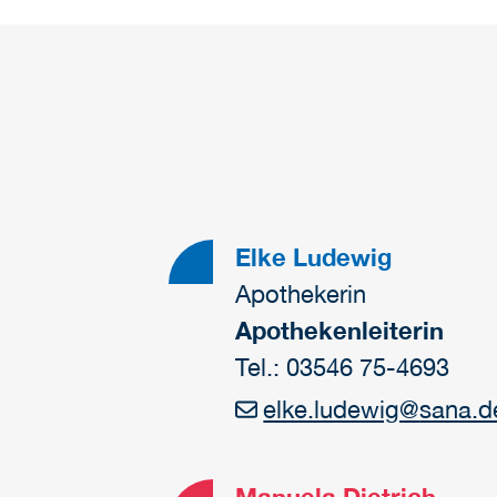
Elke Ludewig
Apothekerin
Apothekenleiterin
Tel.: 03546 75-4693
elke.ludewig
@
sana.d