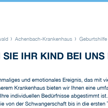
wald
Achenbach-Krankenhaus
Geburtshilf
SIE IHR KIND BEI UN
inmaliges und emotionales Ereignis, das mit 
nserem Krankenhaus bieten wir Ihnen eine umf
 Ihre individuellen Bedürfnisse abgestimmt is
Sie von der Schwangerschaft bis in die erste