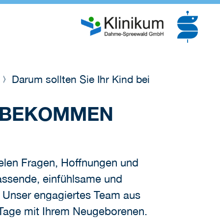
e
Darum sollten Sie Ihr Kind bei
S BEKOMMEN
vielen Fragen, Hoffnungen und
assende, einfühlsame und
t. Unser engagiertes Team aus
n Tage mit Ihrem Neugeborenen.