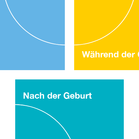
Während der 
Nach der Geburt