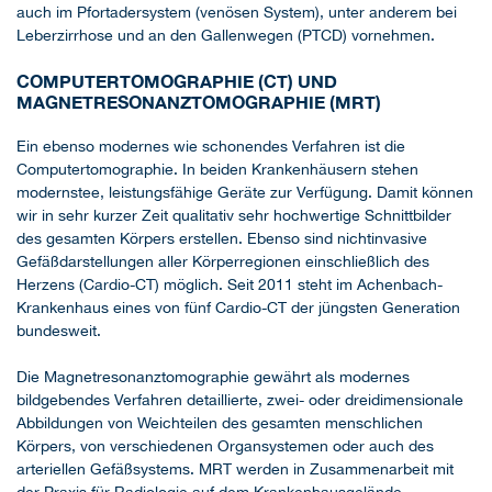
auch im Pfortadersystem (venösen System), unter anderem bei
Leberzirrhose und an den Gallenwegen (PTCD) vornehmen.
COMPUTERTOMOGRAPHIE (CT) UND
MAGNETRESONANZTOMOGRAPHIE (MRT)
Ein ebenso modernes wie schonendes Verfahren ist die
Computertomographie. In beiden Krankenhäusern stehen
modernstee, leistungsfähige Geräte zur Verfügung. Damit können
wir in sehr kurzer Zeit qualitativ sehr hochwertige Schnittbilder
des gesamten Körpers erstellen. Ebenso sind nichtinvasive
Gefäßdarstellungen aller Körperregionen einschließlich des
Herzens (Cardio-CT) möglich. Seit 2011 steht im Achenbach-
Krankenhaus eines von fünf Cardio-CT der jüngsten Generation
bundesweit.
Die Magnetresonanztomographie gewährt als modernes
bildgebendes Verfahren detaillierte, zwei- oder dreidimensionale
Abbildungen von Weichteilen des gesamten menschlichen
Körpers, von verschiedenen Organsystemen oder auch des
arteriellen Gefäßsystems. MRT werden in Zusammenarbeit mit