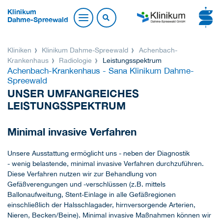
Klinikum
Dahme-Spreewald
Kliniken
Klinikum Dahme-Spreewald
Achenbach-
Krankenhaus
Radiologie
Leistungsspektrum
Achenbach-Krankenhaus - Sana Klinikum Dahme-
Spreewald
UNSER UMFANGREICHES
LEISTUNGSSPEKTRUM
Minimal invasive Verfahren
Unsere Ausstattung ermöglicht uns - neben der Diagnostik
- wenig belastende, minimal invasive Verfahren durchzuführen.
Diese Verfahren nutzen wir zur Behandlung von
Gefäßverengungen und -verschlüssen (z.B. mittels
Ballonaufweitung, Stent-Einlage in alle Gefäßregionen
einschließlich der Halsschlagader, hirnversorgende Arterien,
Nieren, Becken/Beine). Minimal invasive Maßnahmen können wir