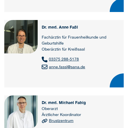
Dr. med. Anne Faßl
Fachärztin für Frauenheilkunde und
Geburtshilfe
Oberärztin für Kreißsaal
03375 288-5178
anne.fassl
@
sana.de
Dr. med. Michael Fabig
Oberarzt
Ärztlicher Koordinator
Brustzentrum