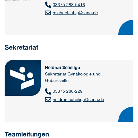
03375 288-5416
michael.fabig
@
sana.de
Sekretariat
Heidrun Scheliga
Sekretariat Gynäkologie und
Geburtshilfe
03375 288-229
heidrun.scheliga
@
sana.de
Teamleitungen