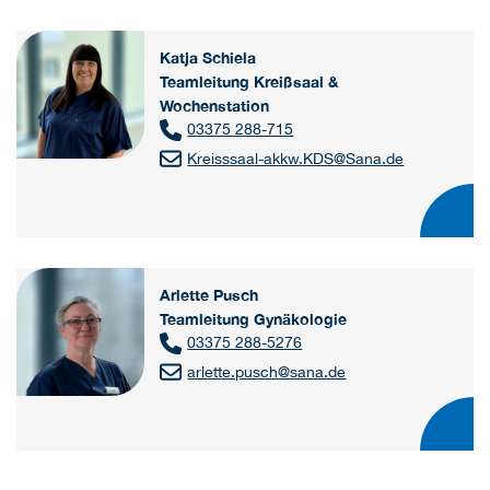
Katja Schiela
Teamleitung Kreißsaal &
Wochenstation
03375 288-715
Kreisssaal-akkw.KDS
@
Sana.de
Arlette Pusch
Teamleitung Gynäkologie
03375 288-5276
arlette.pusch
@
sana.de