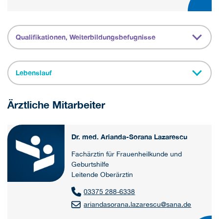
Qualifikationen, Weiterbildungsbefugnisse
Lebenslauf
Ärztliche Mitarbeiter
Dr. med. Arianda-Sorana Lazarescu
Fachärztin für Frauenheilkunde und
Geburtshilfe
Leitende Oberärztin
03375 288-6338
ariandasorana.lazarescu
@
sana.de