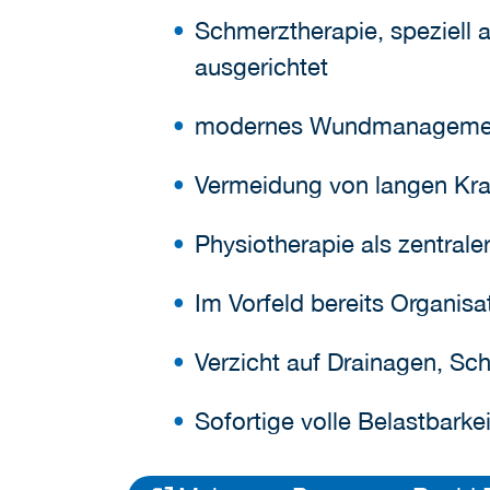
Schmerztherapie, speziell 
ausgerichtet
modernes Wundmanageme
Vermeidung von langen Kr
Physiotherapie als zentrale
Im Vorfeld bereits Organis
Verzicht auf Drainagen, Sc
Sofortige volle Belastbarke