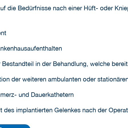
auf die Bedürfnisse nach einer Hüft- oder Kni
nt
ankenhausaufenthalten
r Bestandteil in der Behandlung, welche berei
ation der weiteren ambulanten oder stationäre
hmerz- und Dauerkathetern
it des implantierten Gelenkes nach der Opera