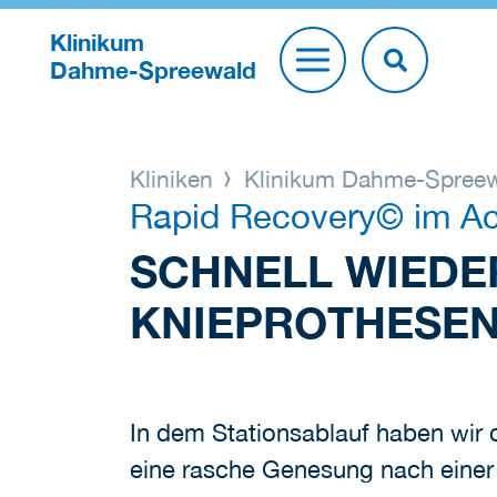
Klinikum
Dahme-Spreewald
Kliniken
Klinikum Dahme-Spree
Rapid Recovery© im A
SCHNELL WIEDER
KNIEPROTHESEN
In dem Stationsablauf haben wir
eine rasche Genesung nach einer 