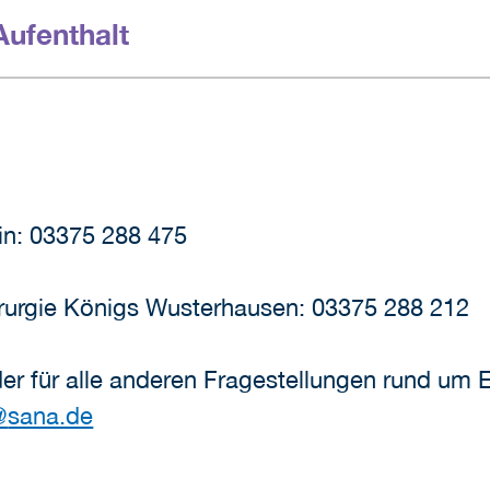
ufenthalt
in: 03375 288 475
hirurgie Königs Wusterhausen: 03375 288 212
r für alle anderen Fragestellungen rund um 
@
sana.de