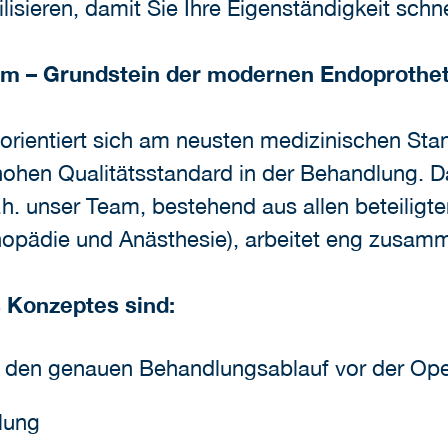
isieren, damit Sie Ihre Eigenständigkeit schn
m – Grundstein der modernen Endoprothet
ientiert sich am neusten medizinischen Stan
 hohen Qualitätsstandard in der Behandlung. 
d.h. unser Team, bestehend aus allen beteilig
thopädie und Anästhesie), arbeitet eng zusam
s Konzeptes sind:
r den genauen Behandlungsablauf vor der Ope
lung