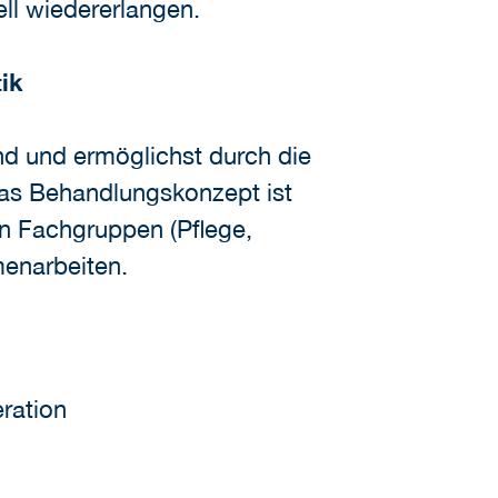
ell wiedererlangen.
ik
d und ermöglichst durch die
Das Behandlungskonzept ist
ten Fachgruppen (Pflege,
menarbeiten.
ration