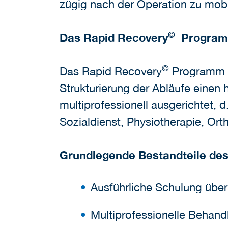
zügig nach der Operation zu mobil
©
Das Rapid Recovery
Program
©
Das Rapid Recovery
Programm or
Strukturierung der Abläufe einen
multiprofessionell ausgerichtet, 
Sozialdienst, Physiotherapie, Or
Grundlegende Bestandteile de
Ausführliche Schulung übe
Multiprofessionelle Behand