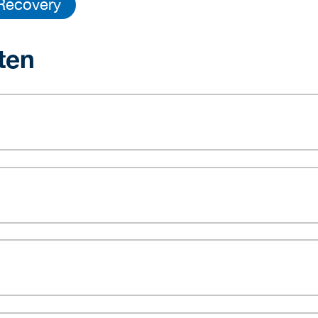
Recovery
ten