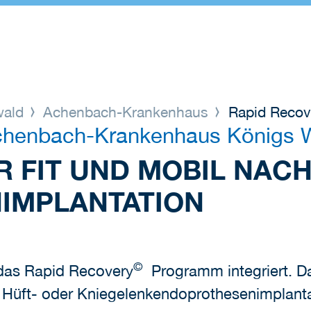
wald
Achenbach-Krankenhaus
Rapid Recov
chenbach-Krankenhaus Königs 
 FIT UND MOBIL NACH
IMPLANTATION
©
 das Rapid Recovery
Programm integriert. Da
Hüft- oder Kniegelenkendoprothesenimplantati