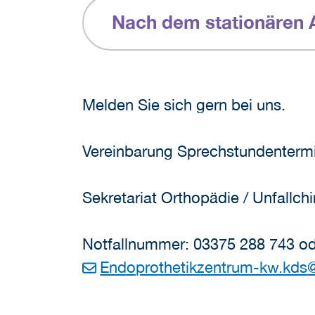
Nach dem stationären A
Melden Sie sich gern bei uns.
Vereinbarung Sprechstundenterm
Sekretariat Orthopädie / Unfallc
Notfallnummer: 03375 288 743 ode
Endoprothetikzentrum-kw.kds