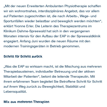
„Mit der neuen Erweiterten Ambulanten Physiotherapie schaffen
wir ein wohnortnahes, interdisziplinäres Angebot, das vor allem
auf Patienten zugeschnitten ist, die nach Arbeits-, Wege- und
Sportunfällen wieder belastbar und beweglich werden möchten“,
erklärt Yvonne Erler. Die Leiterin des Therapiezentrums im
Klinikum Dahme-Spreewald hat sich in den vergangenen
Monaten intensiv für den Aufbau der EAP in der Spreewaldklinik
engagiert. Anfang Juni wurden die neuen Räume mit den
modernen Trainingsgeräten in Betrieb genommen.
Schritt für Schritt zurück
„Was die EAP so wirksam macht, ist die Mischung aus mehreren
Therapiebausteinen, individueller Betreuung und der aktiven
Mitarbeit der Patienten“, betont die leitende Therapeutin. Mit
ihrem erfahrenen Team begleitet Sie Betroffene Schritt für Schritt
auf ihrem Weg zurück zu Beweglichkeit, Stabilität und
Lebensqualität.
Mix aus mehreren Therapien