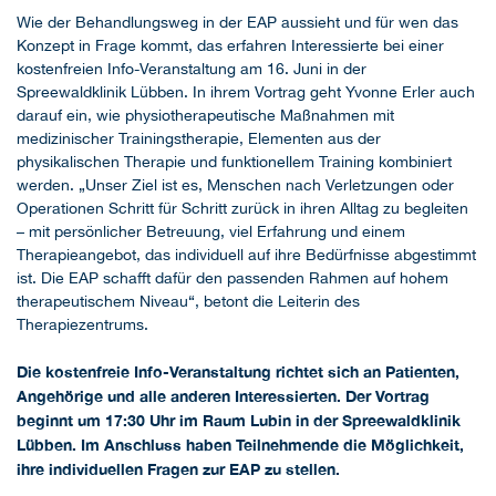
Wie der Behandlungsweg in der EAP aussieht und für wen das
Konzept in Frage kommt, das erfahren Interessierte bei einer
kostenfreien Info-Veranstaltung am 16. Juni in der
Spreewaldklinik Lübben. In ihrem Vortrag geht Yvonne Erler auch
darauf ein, wie physiotherapeutische Maßnahmen mit
medizinischer Trainingstherapie, Elementen aus der
physikalischen Therapie und funktionellem Training kombiniert
werden. „Unser Ziel ist es, Menschen nach Verletzungen oder
Operationen Schritt für Schritt zurück in ihren Alltag zu begleiten
– mit persönlicher Betreuung, viel Erfahrung und einem
Therapieangebot, das individuell auf ihre Bedürfnisse abgestimmt
ist. Die EAP schafft dafür den passenden Rahmen auf hohem
therapeutischem Niveau“, betont die Leiterin des
Therapiezentrums.
Die kostenfreie Info-Veranstaltung richtet sich an Patienten,
Angehörige und alle anderen Interessierten. Der Vortrag
beginnt um 17:30 Uhr im Raum Lubin in der Spreewaldklinik
Lübben. Im Anschluss haben Teilnehmende die Möglichkeit,
ihre individuellen Fragen zur EAP zu stellen.