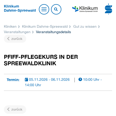
Klinikum
Dahme-Spreewald
Kliniken
Klinikum Dahme-Spreewald
Gut zu wissen
Veranstaltungen
Veranstaltungsdetails
zurück
PFIFF-PFLEGEKURS IN DER
SPREEWALDKLINIK
Termin:
05.11.2026 - 06.11.2026
10:00 Uhr -
14:00 Uhr
zurück