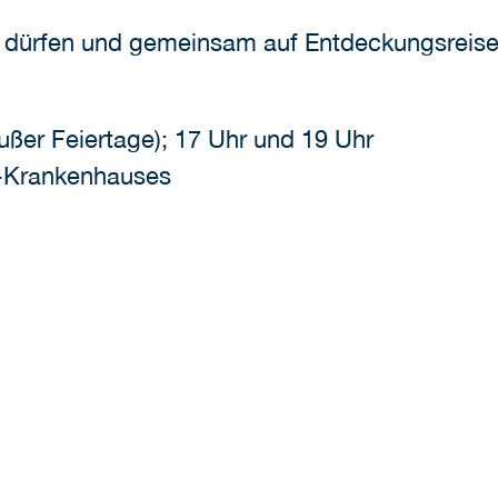
u dürfen und gemeinsam auf Entdeckungsreise
ußer Feiertage); 17 Uhr und 19 Uhr
h-Krankenhauses