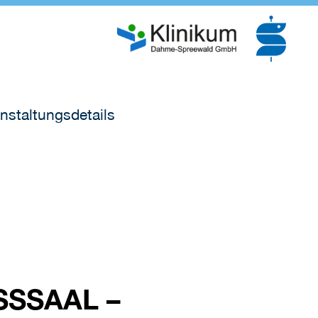
nstaltungsdetails
SAAL – A