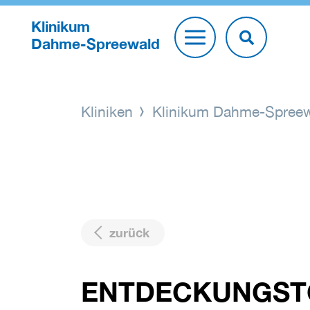
Klinikum
Dahme-Spreewald
Kliniken
Klinikum Dahme-Spree
zurück
ENTDECKUNGSTO