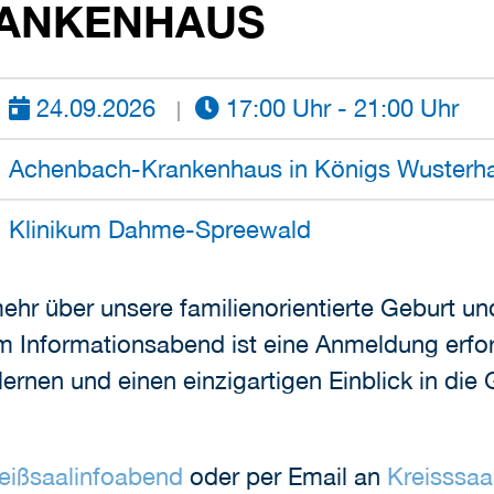
NKENHAUS
24.09.2026
17:00 Uhr - 21:00 Uhr
Achenbach-Krankenhaus in Königs Wusterh
Klinikum Dahme-Spreewald
ehr über unsere familienorientierte Geburt un
 Informationsabend ist eine Anmeldung erford
lernen und einen einzigartigen Einblick in die
eißsaalinfoabend
oder per Email an
Kreisssa