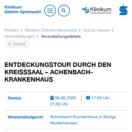
Klinikum
Dahme-Spreewald
Kliniken
Klinikum Dahme-Spreewald
Gut zu wissen
Veranstaltungen
Veranstaltungsdetails
zurück
ENTDECKUNGSTOUR DURCH DEN
KREISSSAAL – ACHENBACH-K
RANKENHAUS
Termin:
06.08.2026
17:00 Uhr -
21:00 Uhr
Veranstaltungsort:
Achenbach-Krankenhaus in Königs
Wusterhausen