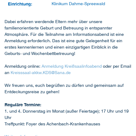
Einrichtung:
Klinikum Dahme-Spreewald
Dabei erfahren werdende Eltern mehr über unsere
familienorientierte Geburt und Betreuung in entspannter
Atmosphäre. Für die Teilnahme am Informationsabend ist eine
Anmeldung erforderlich. Das ist eine gute Gelegenheit für ein
erstes kennenlernen und einen einzigartigen Einblick in die
Geburts- und Wochenbettbetreuung!
Anmeldung online:
Anmeldung Kreißsaalinfoabend
oder per Email
an
Kreisssaal-akkw.KDS
@
Sana.de
Wir freuen uns, euch begrüßen zu dürfen und gemeinsam auf
Entdeckungsreise zu gehen!
Reguläre Termine:
1. und 4. Donnerstag im Monat (außer Feiertage); 17 Uhr und 19
Uhr
Treffpunkt: Foyer des Achenbach-Krankenhauses