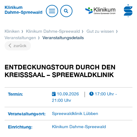
Klinikum
Dahme-Spreewald
Kliniken
Klinikum Dahme-Spreewald
Gut zu wissen
Veranstaltungen
Veranstaltungsdetails
zurück
ENTDECKUNGSTOUR DURCH DEN
KREISSSAAL – SPREEWALDKLINIK
Termin:
10.09.2026
17:00 Uhr -
21:00 Uhr
Veranstaltungsort:
Spreewaldklinik Lübben
Einrichtung:
Klinikum Dahme-Spreewald